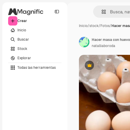
Crear
Inicio
/
stock
/
Fotos
/
Hacer mas
Inicio
Buscar
Hacer masa con huevos
natalliaboroda
Stock
Explorar
Todas las herramientas
Premium