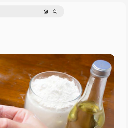
Buscar por imagen
Buscar