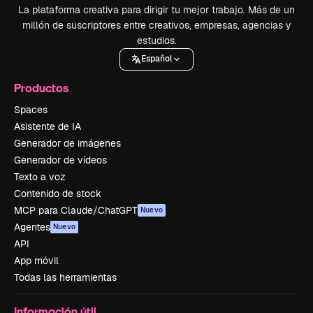
La plataforma creativa para dirigir tu mejor trabajo. Más de un
millón de suscriptores entre creativos, empresas, agencias y
estudios.
Español
Productos
Spaces
Asistente de IA
Generador de imágenes
Generador de vídeos
Texto a voz
Contenido de stock
MCP para Claude/ChatGPT
Nuevo
Agentes
Nuevo
API
App móvil
Todas las herramientas
Información útil