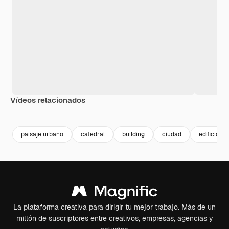
Vídeos relacionados
Premium
Premium
Premium
Premium
paisaje urbano
catedral
building
ciudad
edificios
La plataforma creativa para dirigir tu mejor trabajo. Más de un
millón de suscriptores entre creativos, empresas, agencias y