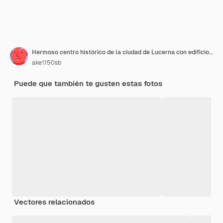
Hermoso centro histórico de la ciudad de Lucerna con edificios famosos y el lago de Lucerna en el cantón de Lucerna, Suiza
ake1150sb
Puede que también te gusten estas fotos
Vectores relacionados