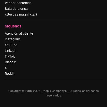
Vender contenido
Sala de prensa
¿Buscas magnific.ai?
Síguenos
Atención al cliente
Instagram
YouTube
LinkedIn
TikTok
Discord
X
Reddit
Copyright © 2010-
2026
Freepik Company S.L.U.
Todos los derechos
reservados
.