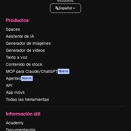
estudios.
Español
Productos
Spaces
Asistente de IA
Generador de imágenes
Generador de vídeos
Texto a voz
Contenido de stock
MCP para Claude/ChatGPT
Nuevo
Agentes
Nuevo
API
App móvil
Todas las herramientas
Información útil
Academy
Documentación