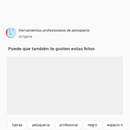
Herramientas profesionales de peluquería
strigana
Puede que también te gusten estas fotos
tijeras
peluqueria
profesional
negro
espacio negr