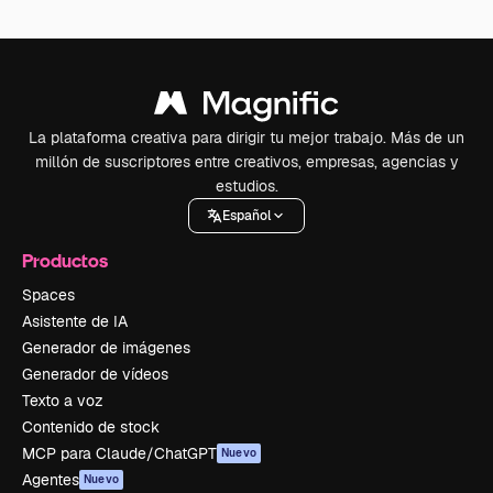
La plataforma creativa para dirigir tu mejor trabajo. Más de un
millón de suscriptores entre creativos, empresas, agencias y
estudios.
Español
Productos
Spaces
Asistente de IA
Generador de imágenes
Generador de vídeos
Texto a voz
Contenido de stock
MCP para Claude/ChatGPT
Nuevo
Agentes
Nuevo