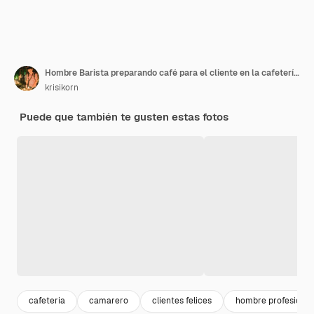
Hombre Barista preparando café para el cliente en la cafetería. Dueño del café que sirve a un cliente en la cafetería.
krisikorn
Puede que también te gusten estas fotos
cafeteria
camarero
clientes felices
hombre profesional