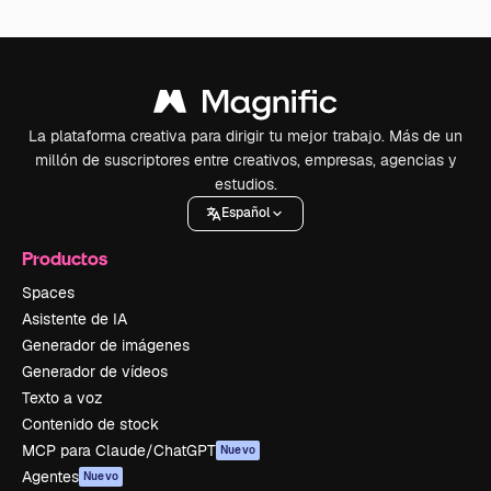
La plataforma creativa para dirigir tu mejor trabajo. Más de un
millón de suscriptores entre creativos, empresas, agencias y
estudios.
Español
Productos
Spaces
Asistente de IA
Generador de imágenes
Generador de vídeos
Texto a voz
Contenido de stock
MCP para Claude/ChatGPT
Nuevo
Agentes
Nuevo