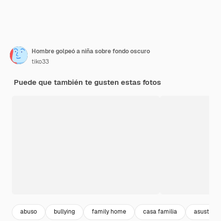
Hombre golpeó a niña sobre fondo oscuro
tiko33
Puede que también te gusten estas fotos
abuso
bullying
family home
casa familia
asustado