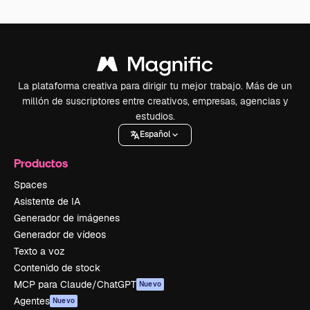
La plataforma creativa para dirigir tu mejor trabajo. Más de un
millón de suscriptores entre creativos, empresas, agencias y
estudios.
Español
Productos
Spaces
Asistente de IA
Generador de imágenes
Generador de vídeos
Texto a voz
Contenido de stock
MCP para Claude/ChatGPT
Nuevo
Agentes
Nuevo