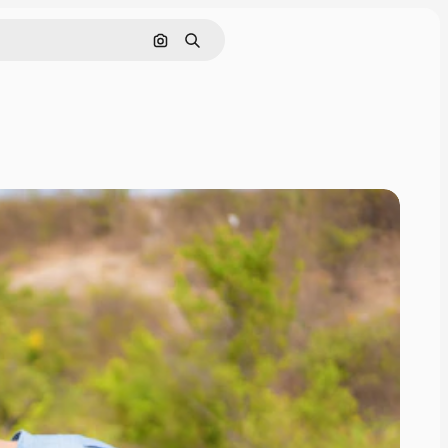
Buscar por imagen
Buscar