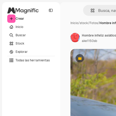
Crear
Inicio
/
stock
/
Fotos
/
Hombre infe
Inicio
Buscar
ake1150sb
Stock
Explorar
Todas las herramientas
Premium