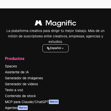
La plataforma creativa para dirigir tu mejor trabajo. Más de un
millón de suscriptores entre creativos, empresas, agencias y
estudios.
Español
Productos
Spaces
Asistente de IA
Generador de imágenes
Generador de vídeos
Texto a voz
Contenido de stock
MCP para Claude/ChatGPT
Nuevo
Agentes
Nuevo