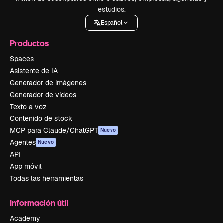
estudios.
Español
Productos
Spaces
Asistente de IA
Generador de imágenes
Generador de vídeos
Texto a voz
Contenido de stock
MCP para Claude/ChatGPT
Nuevo
Agentes
Nuevo
API
App móvil
Todas las herramientas
Información útil
Academy