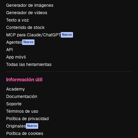
Generador de imágenes
Generador de vídeos
Texto a voz
Contenido de stock
MCP para Claude/ChatGPT
Nuevo
Agentes
Nuevo
API
App móvil
Todas las herramientas
Información útil
Academy
Documentación
Soporte
Términos de uso
Política de privacidad
Originales
Nuevo
Política de cookies