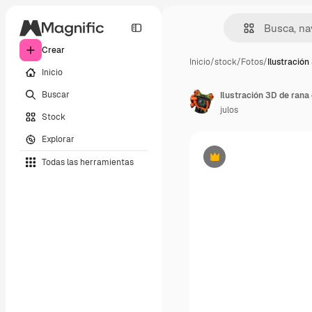
Crear
Inicio
/
stock
/
Fotos
/
Ilustración
Inicio
Buscar
Ilustración 3D de rana 
julos
Stock
Explorar
Todas las herramientas
Premium