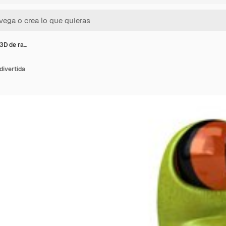
 3D de ra…
divertida