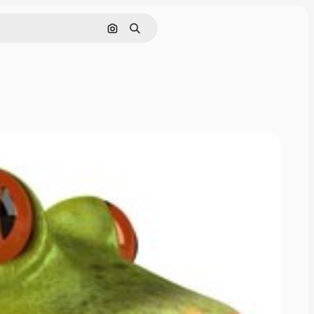
Buscar por imagen
Buscar