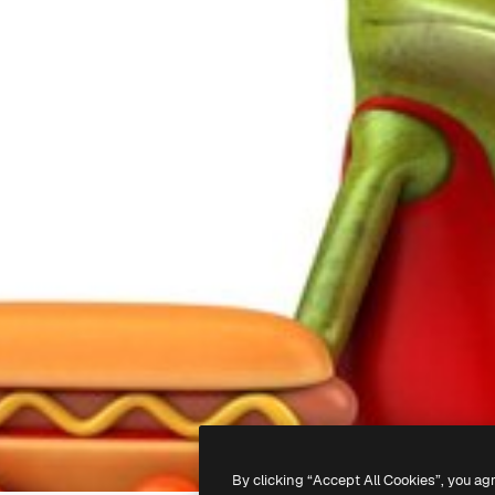
By clicking “Accept All Cookies”, you ag