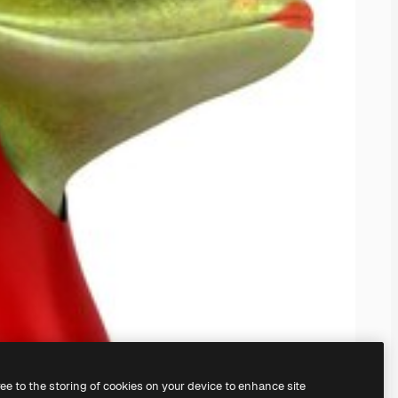
ree to the storing of cookies on your device to enhance site