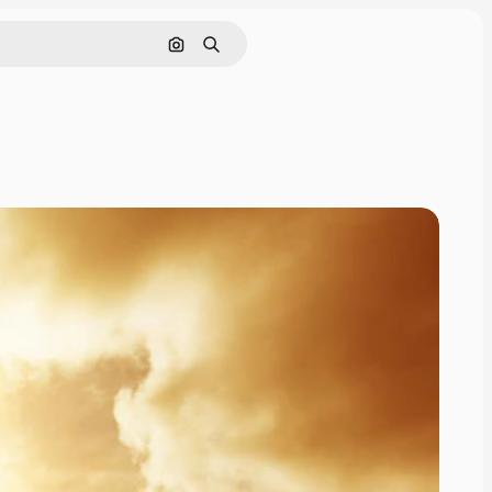
Buscar por imagen
Buscar