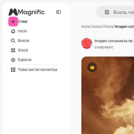
Crear
Inicio
/
stock
/
Fotos
/
Imagen co
Inicio
Buscar
Imagen compuesta de a
creativeart
Stock
Explorar
Todas las herramientas
Premium