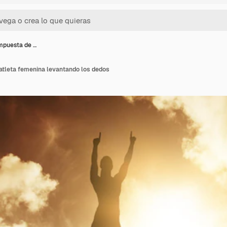
mpuesta de …
tleta femenina levantando los dedos