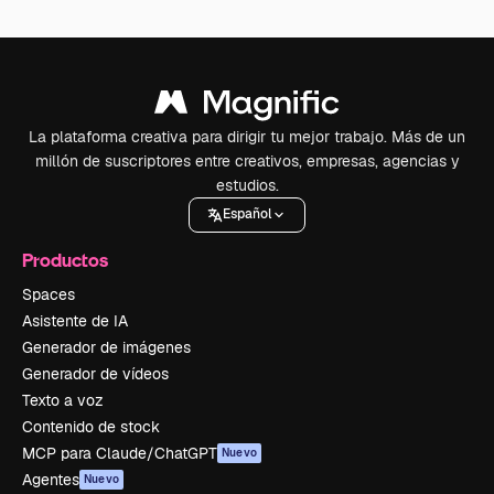
La plataforma creativa para dirigir tu mejor trabajo. Más de un
millón de suscriptores entre creativos, empresas, agencias y
estudios.
Español
Productos
Spaces
Asistente de IA
Generador de imágenes
Generador de vídeos
Texto a voz
Contenido de stock
MCP para Claude/ChatGPT
Nuevo
Agentes
Nuevo