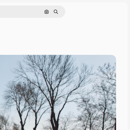
Buscar por imagen
Buscar