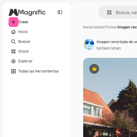
Crear
Inicio
/
stock
/
Fotos
/
Imagen rec
Inicio
Buscar
bortescristian
Stock
Explorar
Todas las herramientas
Premium