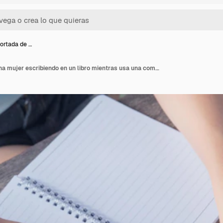
ortada de …
Imagen recortada de una mujer escribiendo en un libro mientras usa una computadora portátil en la mesa