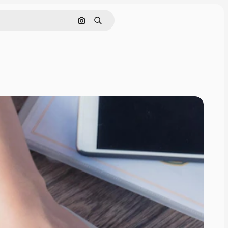
Buscar por imagen
Buscar