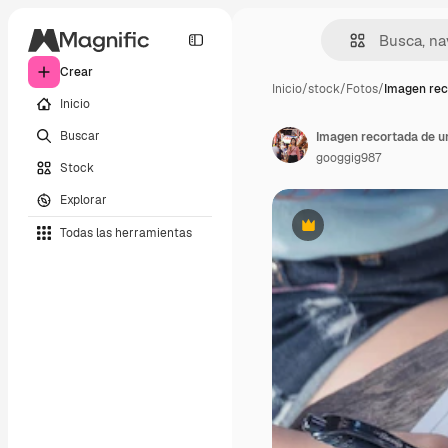
Crear
Inicio
/
stock
/
Fotos
/
Imagen rec
Inicio
Buscar
googgig987
Stock
Explorar
Todas las herramientas
Premium