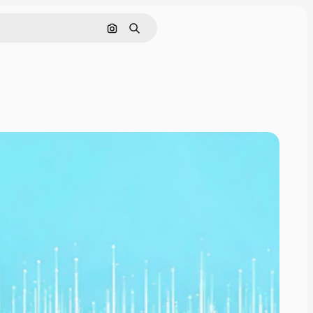
Buscar por imagen
Buscar