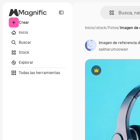
Crear
Inicio
/
stock
/
Fotos
/
Imagen de 
Inicio
Buscar
Imagen de referencia d
sakharumoowan
Stock
Explorar
Todas las herramientas
Premium