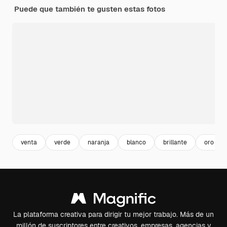
Puede que también te gusten estas fotos
venta
verde
naranja
blanco
brillante
oro
La plataforma creativa para dirigir tu mejor trabajo. Más de un
millón de suscriptores entre creativos, empresas, agencias y