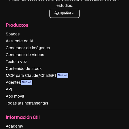
estudios.
Español
Productos
Spaces
Asistente de IA
Generador de imágenes
Generador de vídeos
Texto a voz
Contenido de stock
MCP para Claude/ChatGPT
Nuevo
Agentes
Nuevo
API
App móvil
Todas las herramientas
Información útil
Academy