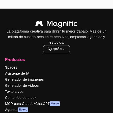
La plataforma creativa para dirigir tu mejor trabajo. Más de un
millón de suscriptores entre creativos, empresas, agencias y
estudios.
Español
Productos
Spaces
Asistente de IA
Generador de imágenes
Generador de vídeos
Texto a voz
Contenido de stock
MCP para Claude/ChatGPT
Nuevo
Agentes
Nuevo