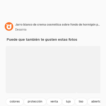
Jarro blanco de crema cosmética sobre fondo de hormigón para la representación de la maqueta de presentación del producto
Desainia
Puede que también te gusten estas fotos
colores
protección
venta
lujo
liso
abierto