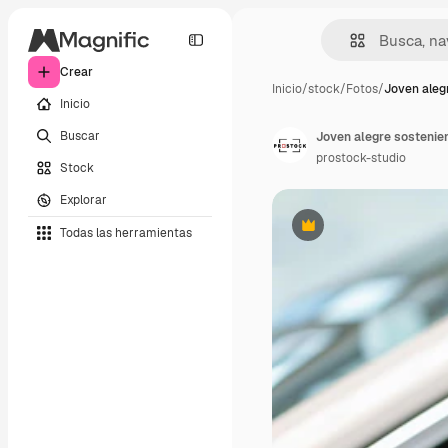
Crear
Inicio
/
stock
/
Fotos
/
Joven aleg
Inicio
Buscar
prostock-studio
Stock
Explorar
Todas las herramientas
Premium