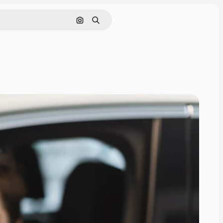
Buscar por imagen
Buscar