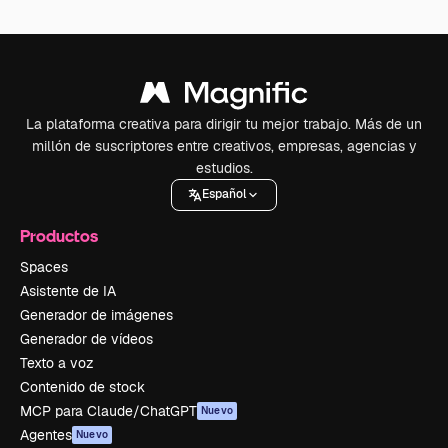
La plataforma creativa para dirigir tu mejor trabajo. Más de un
millón de suscriptores entre creativos, empresas, agencias y
estudios.
Español
Productos
Spaces
Asistente de IA
Generador de imágenes
Generador de vídeos
Texto a voz
Contenido de stock
MCP para Claude/ChatGPT
Nuevo
Agentes
Nuevo