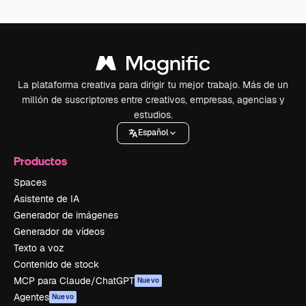
La plataforma creativa para dirigir tu mejor trabajo. Más de un
millón de suscriptores entre creativos, empresas, agencias y
estudios.
Español
Productos
Spaces
Asistente de IA
Generador de imágenes
Generador de vídeos
Texto a voz
Contenido de stock
MCP para Claude/ChatGPT
Nuevo
Agentes
Nuevo