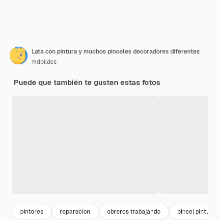
Lata con pintura y muchos pinceles decoradores diferentes
mdbildes
Puede que también te gusten estas fotos
pintores
reparacion
obreros trabajando
pincel pintura