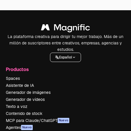
La plataforma creativa para dirigir tu mejor trabajo. Más de un
millón de suscriptores entre creativos, empresas, agencias y
estudios.
Español
Productos
Spaces
Asistente de IA
Generador de imágenes
Generador de vídeos
Texto a voz
Contenido de stock
MCP para Claude/ChatGPT
Nuevo
Agentes
Nuevo