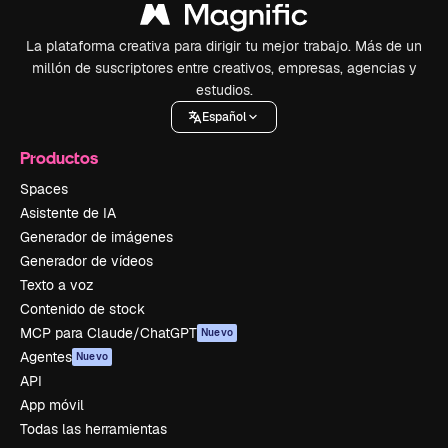
La plataforma creativa para dirigir tu mejor trabajo. Más de un
millón de suscriptores entre creativos, empresas, agencias y
estudios.
Español
Productos
Spaces
Asistente de IA
Generador de imágenes
Generador de vídeos
Texto a voz
Contenido de stock
MCP para Claude/ChatGPT
Nuevo
Agentes
Nuevo
API
App móvil
Todas las herramientas