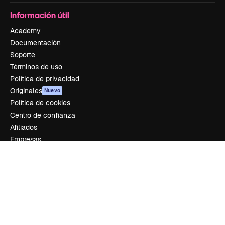
Información útil
Academy
Documentación
Soporte
Términos de uso
Política de privacidad
Originales
Nuevo
Política de cookies
Centro de confianza
Afiliados
Empresas
Empresa
Precios
Sobre nosotros
Reviews
Empleo