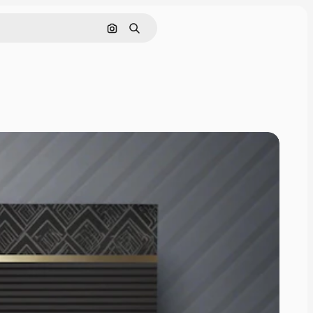
Buscar por imagen
Buscar