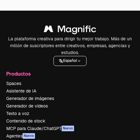
La plataforma creativa para dirigir tu mejor trabajo. Más de un
millón de suscriptores entre creativos, empresas, agencias y
estudios.
Español
Productos
Spaces
Asistente de IA
Generador de imágenes
Generador de vídeos
Texto a voz
Contenido de stock
MCP para Claude/ChatGPT
Nuevo
Agentes
Nuevo