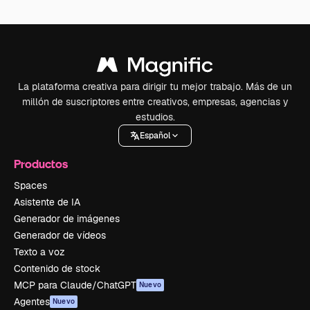
La plataforma creativa para dirigir tu mejor trabajo. Más de un
millón de suscriptores entre creativos, empresas, agencias y
estudios.
Español
Productos
Spaces
Asistente de IA
Generador de imágenes
Generador de vídeos
Texto a voz
Contenido de stock
MCP para Claude/ChatGPT
Nuevo
Agentes
Nuevo