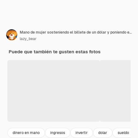
Mano de mujer sosteniendo el billete de un dólar y poniendo en frasco de vidrio con ahorro de inscripción Ahorro de dinero y concepto de presupuesto para el hogar
lazy_bear
Puede que también te gusten estas fotos
dinero en mano
ingresos
invertir
dolar
sueldo