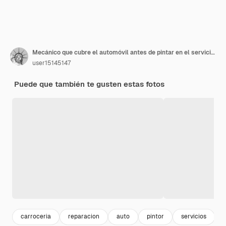
Mecánico que cubre el automóvil antes de pintar en el servicio de reparación de automóviles
user15145147
Puede que también te gusten estas fotos
carroceria
reparacion
auto
pintor
servicios