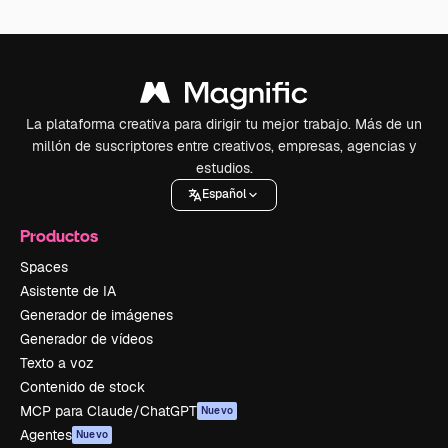
La plataforma creativa para dirigir tu mejor trabajo. Más de un
millón de suscriptores entre creativos, empresas, agencias y
estudios.
Español
Productos
Spaces
Asistente de IA
Generador de imágenes
Generador de vídeos
Texto a voz
Contenido de stock
MCP para Claude/ChatGPT
Nuevo
Agentes
Nuevo