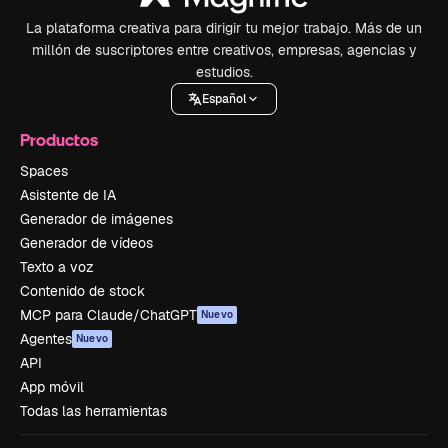
La plataforma creativa para dirigir tu mejor trabajo. Más de un
millón de suscriptores entre creativos, empresas, agencias y
estudios.
Español
Productos
Spaces
Asistente de IA
Generador de imágenes
Generador de vídeos
Texto a voz
Contenido de stock
MCP para Claude/ChatGPT
Nuevo
Agentes
Nuevo
API
App móvil
Todas las herramientas