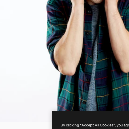
By clicking “Accept All Cookies”, you ag