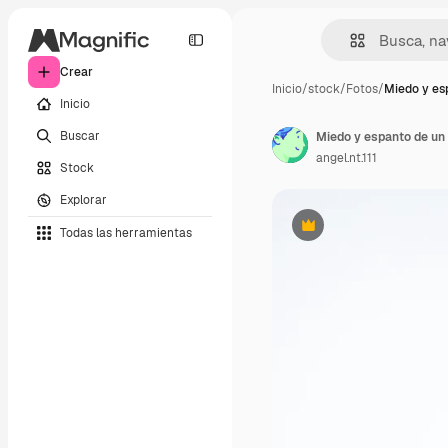
Crear
Inicio
/
stock
/
Fotos
/
Miedo y es
Inicio
Buscar
Miedo y espanto de un
angel.nt.111
Stock
Explorar
Todas las herramientas
Premium