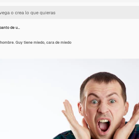
panto de u…
 hombre. Guy tiene miedo, cara de miedo