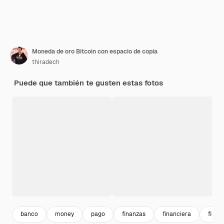
Moneda de oro Bitcoin con espacio de copia
thiradech
Puede que también te gusten estas fotos
banco
money
pago
finanzas
financiera
finan