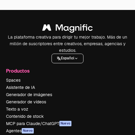
La plataforma creativa para dirigir tu mejor trabajo. Más de un
millón de suscriptores entre creativos, empresas, agencias y
estudios.
Español
Productos
Spaces
Asistente de IA
Generador de imágenes
Generador de vídeos
Texto a voz
Contenido de stock
MCP para Claude/ChatGPT
Nuevo
Agentes
Nuevo