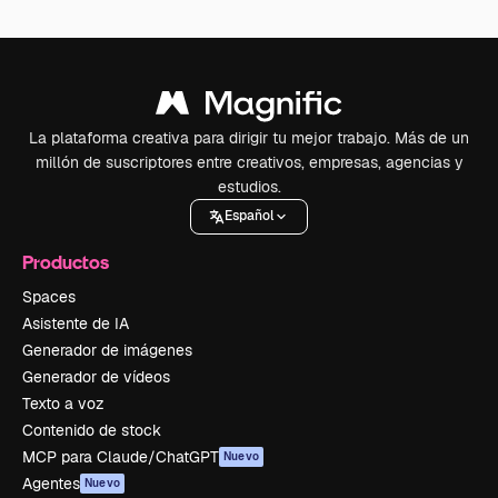
La plataforma creativa para dirigir tu mejor trabajo. Más de un
millón de suscriptores entre creativos, empresas, agencias y
estudios.
Español
Productos
Spaces
Asistente de IA
Generador de imágenes
Generador de vídeos
Texto a voz
Contenido de stock
MCP para Claude/ChatGPT
Nuevo
Agentes
Nuevo