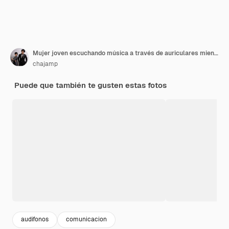
Mujer joven escuchando música a través de auriculares mientras baila contra un fondo blanco
chajamp
Puede que también te gusten estas fotos
audifonos
comunicacion