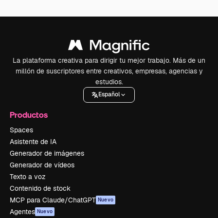
La plataforma creativa para dirigir tu mejor trabajo. Más de un
millón de suscriptores entre creativos, empresas, agencias y
estudios.
Español
Productos
Spaces
Asistente de IA
Generador de imágenes
Generador de vídeos
Texto a voz
Contenido de stock
MCP para Claude/ChatGPT
Nuevo
Agentes
Nuevo