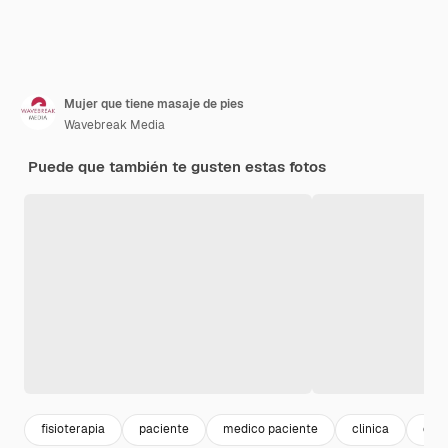
Mujer que tiene masaje de pies
Wavebreak Media
Puede que también te gusten estas fotos
fisioterapia
paciente
medico paciente
clinica
espe