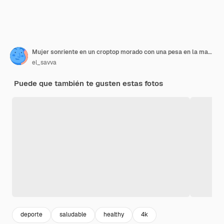
Mujer sonriente en un croptop morado con una pesa en la mano con fondo morado haciendo deporte
el_savva
Puede que también te gusten estas fotos
deporte
saludable
healthy
4k