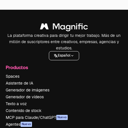
La plataforma creativa para dirigir tu mejor trabajo. Más de un
millón de suscriptores entre creativos, empresas, agencias y
estudios.
Español
Productos
Spaces
Asistente de IA
Generador de imágenes
Generador de vídeos
Texto a voz
Contenido de stock
MCP para Claude/ChatGPT
Nuevo
Agentes
Nuevo