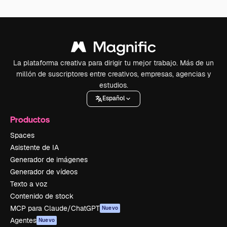
La plataforma creativa para dirigir tu mejor trabajo. Más de un
millón de suscriptores entre creativos, empresas, agencias y
estudios.
Español
Productos
Spaces
Asistente de IA
Generador de imágenes
Generador de vídeos
Texto a voz
Contenido de stock
MCP para Claude/ChatGPT
Nuevo
Agentes
Nuevo