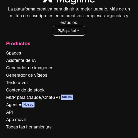
La plataforma creativa para dirigir tu mejor trabajo. Más de un
millón de suscriptores entre creativos, empresas, agencias y
estudios.
Español
Productos
Spaces
Asistente de IA
Generador de imágenes
Generador de vídeos
Texto a voz
Contenido de stock
MCP para Claude/ChatGPT
Nuevo
Agentes
Nuevo
API
App móvil
Todas las herramientas