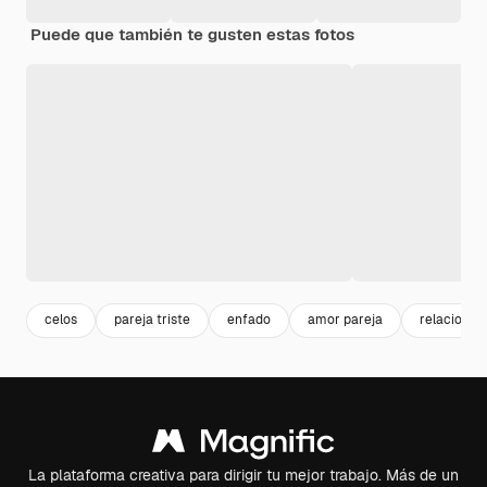
Puede que también te gusten estas fotos
celos
pareja triste
enfado
amor pareja
relaciones
La plataforma creativa para dirigir tu mejor trabajo. Más de un