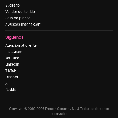
Slidesgo
Vender contenido
Sala de prensa
¿Buscas magnific.ai?
Síguenos
Atención al cliente
Instagram
YouTube
LinkedIn
TikTok
Discord
X
Reddit
Copyright © 2010-
2026
Freepik Company S.L.U.
Todos los derechos
reservados
.