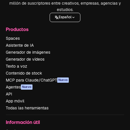
millón de suscriptores entre creativos, empresas, agencias y
estudios.
Español
Productos
Spaces
Asistente de IA
Generador de imágenes
Generador de vídeos
Texto a voz
Contenido de stock
MCP para Claude/ChatGPT
Nuevo
Agentes
Nuevo
API
App móvil
Todas las herramientas
Información útil