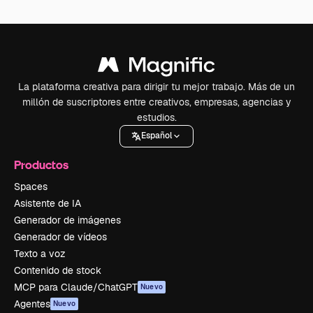
La plataforma creativa para dirigir tu mejor trabajo. Más de un
millón de suscriptores entre creativos, empresas, agencias y
estudios.
Español
Productos
Spaces
Asistente de IA
Generador de imágenes
Generador de vídeos
Texto a voz
Contenido de stock
MCP para Claude/ChatGPT
Nuevo
Agentes
Nuevo