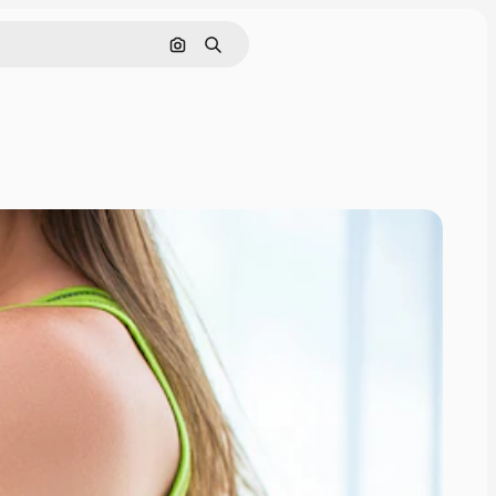
Buscar por imagen
Buscar