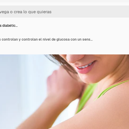
s diabétic…
Las mujeres diabéticas controlan y controlan el nivel de glucosa con un sensor remoto. Monitoreo de niveles de glucosa sin sangre. Tecnología en el tratamiento de la diabetes. Salud y medicina