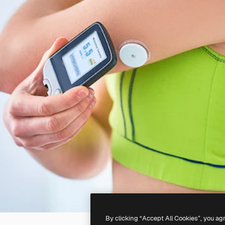
By clicking “Accept All Cookies”, you ag