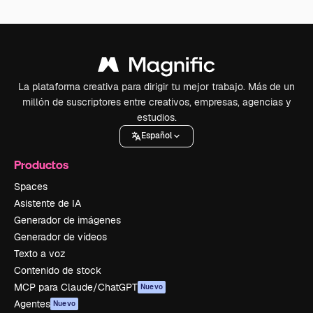
La plataforma creativa para dirigir tu mejor trabajo. Más de un
millón de suscriptores entre creativos, empresas, agencias y
estudios.
Español
Productos
Spaces
Asistente de IA
Generador de imágenes
Generador de vídeos
Texto a voz
Contenido de stock
MCP para Claude/ChatGPT
Nuevo
Agentes
Nuevo