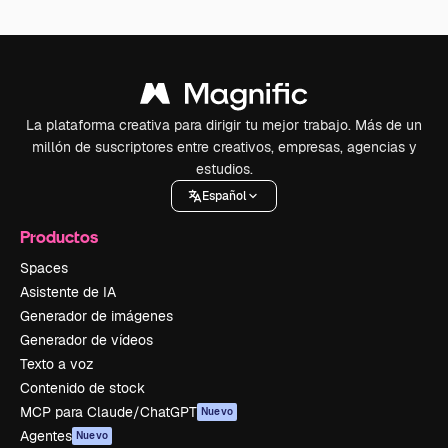
La plataforma creativa para dirigir tu mejor trabajo. Más de un
millón de suscriptores entre creativos, empresas, agencias y
estudios.
Español
Productos
Spaces
Asistente de IA
Generador de imágenes
Generador de vídeos
Texto a voz
Contenido de stock
MCP para Claude/ChatGPT
Nuevo
Agentes
Nuevo