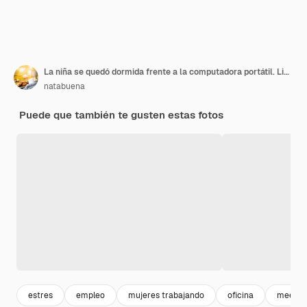
La niña se quedó dormida frente a la computadora portátil. Linda mujer está aburrida, cansada o con exceso de trabajo.
natabuena
Puede que también te gusten estas fotos
estres
empleo
mujeres trabajando
oficina
meetin