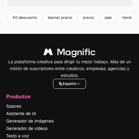
50 descuento
banner precio
precio
sale
tienda
La plataforma creativa para dirigir tu mejor trabajo. Más de un
millón de suscriptores entre creativos, empresas, agencias y
estudios.
Español
Productos
Spaces
Asistente de IA
Generador de imágenes
Generador de vídeos
Texto a voz