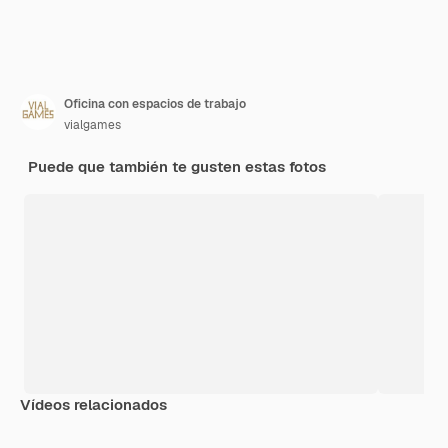
Oficina con espacios de trabajo
vialgames
Puede que también te gusten estas fotos
Vídeos relacionados
Premium
Premium
Premium
Premium