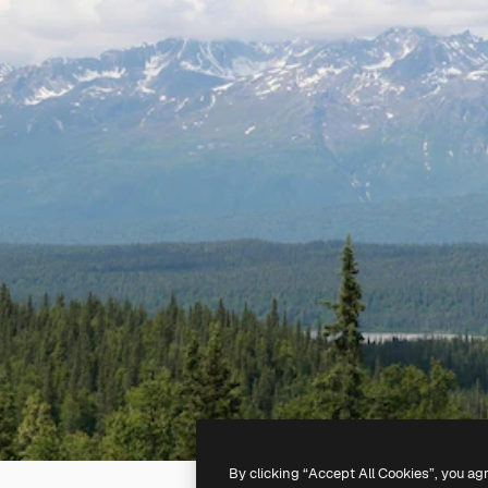
By clicking “Accept All Cookies”, you ag