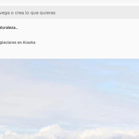
aturaleza…
 glaciares en Alaska