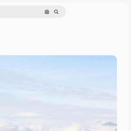
Buscar por imagen
Buscar