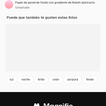
Papel de pared de fondo con gradiente de Bokeh abstracto
tchastudio
Puede que también te gusten estas fotos
luz
noche
brillo
color
púrpura
fondo
tex