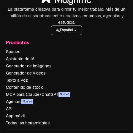
La plataforma creativa para dirigir tu mejor trabajo. Más de un
millón de suscriptores entre creativos, empresas, agencias y
estudios.
Español
Productos
Spaces
Asistente de IA
Generador de imágenes
Generador de vídeos
Texto a voz
Contenido de stock
MCP para Claude/ChatGPT
Nuevo
Agentes
Nuevo
API
App móvil
Todas las herramientas