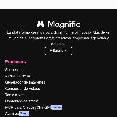
La plataforma creativa para dirigir tu mejor trabajo. Más de un
millón de suscriptores entre creativos, empresas, agencias y
estudios.
Español
Productos
Spaces
Asistente de IA
Generador de imágenes
Generador de vídeos
Texto a voz
Contenido de stock
MCP para Claude/ChatGPT
Nuevo
Agentes
Nuevo