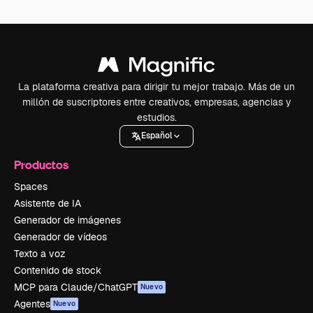
La plataforma creativa para dirigir tu mejor trabajo. Más de un
millón de suscriptores entre creativos, empresas, agencias y
estudios.
Español
Productos
Spaces
Asistente de IA
Generador de imágenes
Generador de vídeos
Texto a voz
Contenido de stock
MCP para Claude/ChatGPT
Nuevo
Agentes
Nuevo