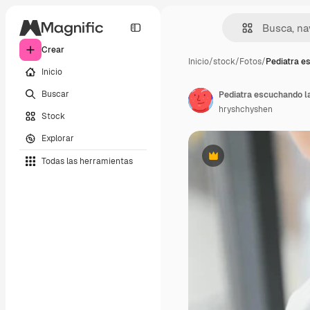
Crear
Inicio
/
stock
/
Fotos
/
Pediatra e
Inicio
Buscar
hryshchyshen
Stock
Explorar
Todas las herramientas
Premium