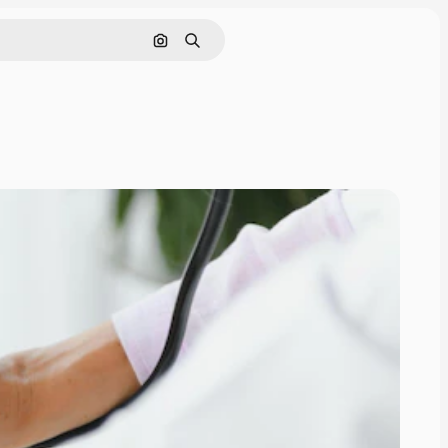
Buscar por imagen
Buscar