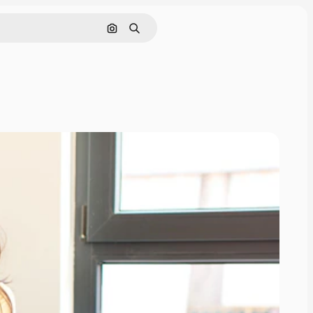
Buscar por imagen
Buscar