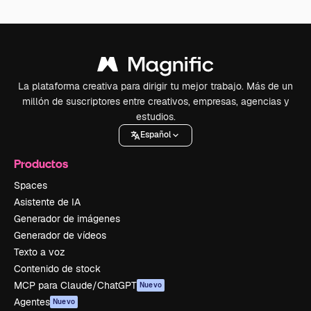
La plataforma creativa para dirigir tu mejor trabajo. Más de un
millón de suscriptores entre creativos, empresas, agencias y
estudios.
Español
Productos
Spaces
Asistente de IA
Generador de imágenes
Generador de vídeos
Texto a voz
Contenido de stock
MCP para Claude/ChatGPT
Nuevo
Agentes
Nuevo