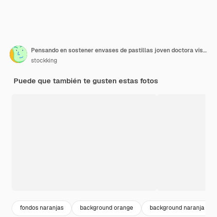
Pensando en sostener envases de pastillas joven doctora vistiendo uniforme fith estetoscopio aislado sobre fondo naranja
stockking
Puede que también te gusten estas fotos
fondos naranjas
background orange
background naranja