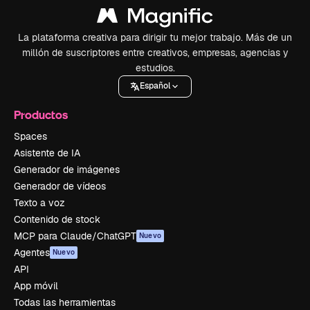
La plataforma creativa para dirigir tu mejor trabajo. Más de un
millón de suscriptores entre creativos, empresas, agencias y
estudios.
Español
Productos
Spaces
Asistente de IA
Generador de imágenes
Generador de vídeos
Texto a voz
Contenido de stock
MCP para Claude/ChatGPT
Nuevo
Agentes
Nuevo
API
App móvil
Todas las herramientas