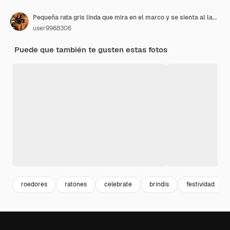
Pequeña rata gris linda que mira en el marco y se sienta al lado del árbol de Navidad con hermoso desenfoque gris luminoso y bolas de Navidad
user9968306
Puede que también te gusten estas fotos
roedores
ratones
celebrate
brindis
festividad